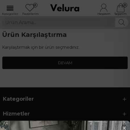
0
0
Ürün Karşılaştırma
Karşılaştırmak için bir ürün seçmediniz.
DEVAM
Kategoriler
Hizmetler
Kurumsal