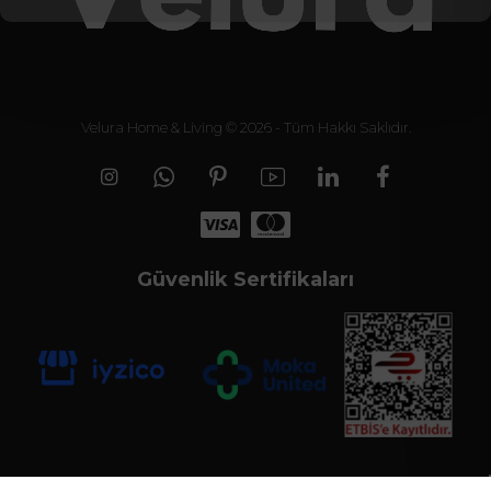
Velura Home & Living © 2026 - Tüm Hakkı Saklıdır.
Güvenlik Sertifikaları