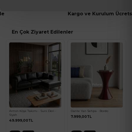
Kargo ve Kurulum Ücretsiz
En Çok Ziyaret Edilenler
Armin Köşe Takımı - Suni Deri -
Dante Yan Sehpa - Bordo
Siyah
7.999,00TL
49.999,00TL