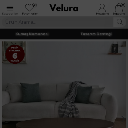
0
0
Kumaş Numunesi
Tasarım Desteği