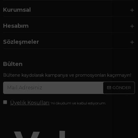
Kurumsal
Hesabım
Sözleşmeler
Bülten
Bültene kaydolarak kampanya ve promosyonları kaçırmayın!
GÖNDER
Üyelik Koşulları
'ni okudum ve kabul ediyorum.