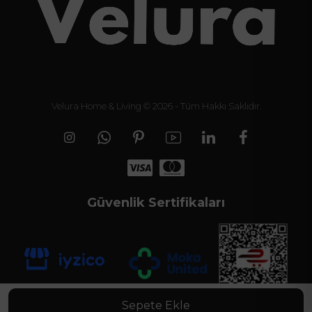
Velura Home & Living © 2026 - Tüm Hakkı Saklıdır.
Güvenlik Sertifikaları
Sepete Ekle