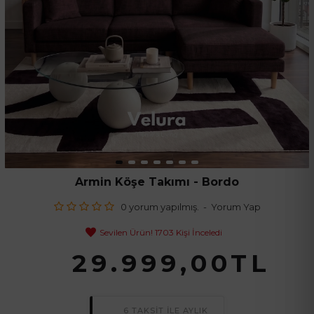
Armin Köşe Takımı - Bordo
0 yorum yapılmış.
-
Yorum Yap
Sevilen Ürün! 1703 Kişi İnceledi
29.999,00TL
6 TAKSİT İLE AYLIK