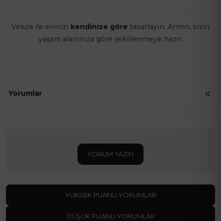
Velura ile evinizi
kendinize göre
tasarlayın. Armin, sizin
yaşam alanınıza göre şekillenmeye hazır.
Yorumlar
YORUM YAZIN
YÜKSEK PUANLI YORUMLAR
DÜŞÜK PUANLI YORUMLAR