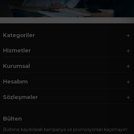
Kategoriler
Hizmetler
Kurumsal
Hesabım
Sözleşmeler
Bülten
Bültene kaydolarak kampanya ve promosyonları kaçırmayın!