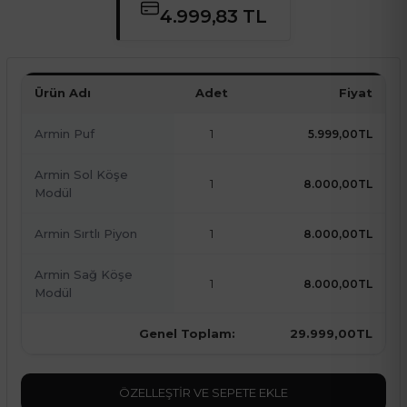
4.999,83 TL
Ürün Adı
Adet
Fiyat
Armin Puf
1
5.999,00TL
Armin Sol Köşe
1
8.000,00TL
Modül
Armin Sırtlı Piyon
1
8.000,00TL
Armin Sağ Köşe
1
8.000,00TL
Modül
Genel Toplam:
29.999,00TL
ÖZELLEŞTIR VE SEPETE EKLE