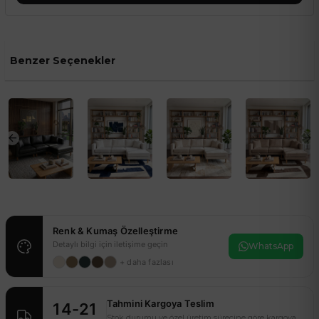
Benzer Seçenekler
Renk & Kumaş Özelleştirme
Detaylı bilgi için iletişime geçin
WhatsApp
+ daha fazlası
Tahmini Kargoya Teslim
14-21
Stok durumu ve özel üretim sürecine göre kargoya