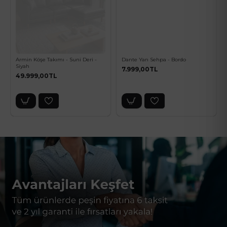
Armin Köşe Takımı - Suni Deri -
Dante Yan Sehpa - Bordo
Siyah
7.999,00TL
49.999,00TL