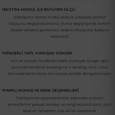
EKSTRA MODÜL İLE BÜYÜYEN ÖLÇÜ
Dilediğiniz zaman modül ekleyip çıkararak ürünün
ölçüsünü değiştirebilirsiniz. Eviniz değiştiğinde Armin'i
baştan almanız gerekmez; sadece ihtiyacınız kadarını
eklersiniz.
MINDERLI YAPI, YUMUŞAK SÜNGER
Sırt ve oturum minderlerindeki yumuşak sünger, gün
sonunda kendinizi bıraktığınız o rahatlığı verir. Uzun
oturmalarda formunu koruyacak şekilde dengelenmiştir.
FARKLI KUMAŞ VE RENK SEÇENEKLERI
Özelleştirme seçeneklerimiz arasından evinizin
atmosferine yakışan kumaşı ve rengi seçebilirsiniz. Aynı
tasarım, tamamen size ait bir karakterle.