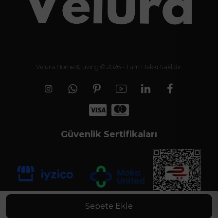
Velura Home & Living © 2026 - Tüm Hakkı Saklıdır.
Güvenlik Sertifikaları
Sepete Ekle