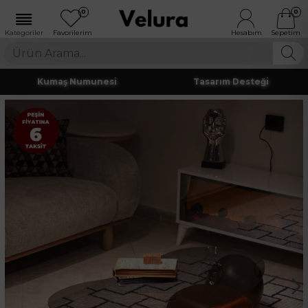
0
0
Kumaş Numunesi
Tasarım Desteği