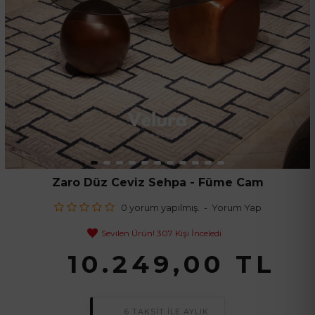
Zaro Düz Ceviz Sehpa - Füme Cam
0 yorum yapılmış.
-
Yorum Yap
Sevilen Ürün! 307 Kişi İnceledi
10.249,00 TL
6 TAKSİT İLE AYLIK