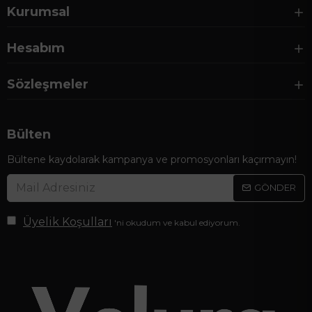
Kurumsal
Hesabım
Sözleşmeler
Bülten
Bültene kaydolarak kampanya ve promosyonları kaçırmayın!
GÖNDER
Üyelik Koşulları
'ni okudum ve kabul ediyorum.