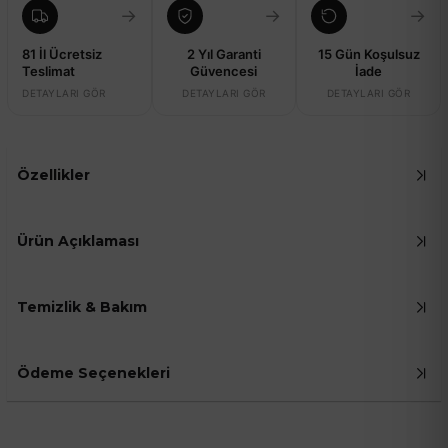
→
→
→
81 İl Ücretsiz
2 Yıl Garanti
15 Gün Koşulsuz
Teslimat
Güvencesi
İade
DETAYLARI GÖR
DETAYLARI GÖR
DETAYLARI GÖR
Özellikler
Ürün Açıklaması
Temizlik & Bakım
Ödeme Seçenekleri