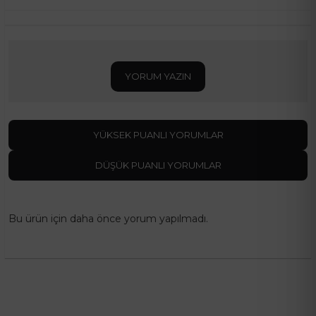
YORUM YAZIN
YÜKSEK PUANLI YORUMLAR
DÜŞÜK PUANLI YORUMLAR
Bu ürün için daha önce yorum yapılmadı.