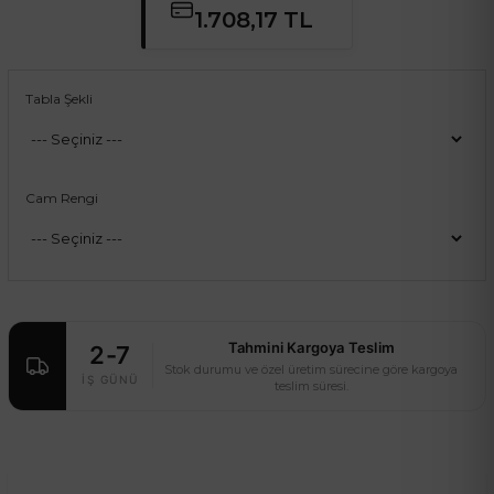
1.708,17 TL
Tabla Şekli
Cam Rengi
Tahmini Kargoya Teslim
2-7
Stok durumu ve özel üretim sürecine göre kargoya
İŞ GÜNÜ
teslim süresi.